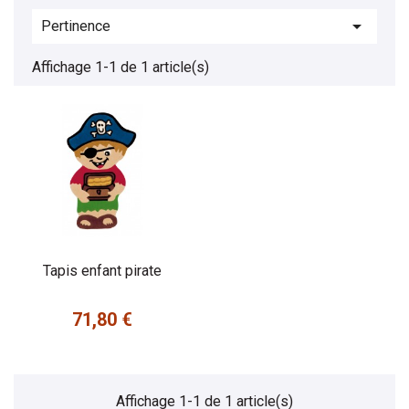

Pertinence
Affichage 1-1 de 1 article(s)
Tapis enfant pirate
71,80 €
Prix
Affichage 1-1 de 1 article(s)