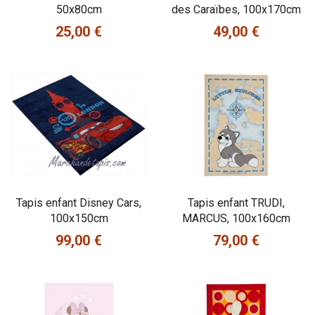
50x80cm
des Caraïbes, 100x170cm
25,00 €
49,00 €
Prix
Prix
Tapis enfant Disney Cars,
Tapis enfant TRUDI,
100x150cm
MARCUS, 100x160cm
99,00 €
79,00 €
Prix
Prix