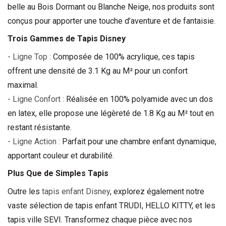
belle au Bois Dormant ou Blanche Neige, nos produits sont 
conçus pour apporter une touche d’aventure et de fantaisie.
Trois Gammes de 
Tapis Disney
- Ligne Top :
 Composée de 100% acrylique, ces tapis 
offrent une densité de 3.1 Kg au M² pour un confort 
maximal.
- Ligne Confort :
 Réalisée en 100% polyamide avec un dos 
en latex, elle propose une légèreté de 1.8 Kg au M² tout en 
restant résistante.
- Ligne Action :
 Parfait pour une chambre enfant dynamique, 
apportant couleur et durabilité.
Plus Que de Simples Tapis
Outre les 
tapis enfant
 Disney
, explorez également notre 
vaste sélection de 
tapis enfant
 TRUDI, HELLO KITTY, et les 
tapis ville SEVI. Transformez chaque pièce avec nos 