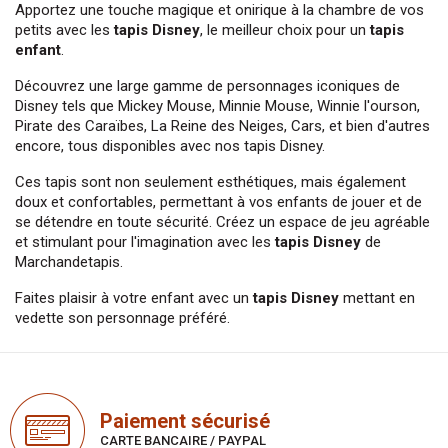
Apportez une touche magique et onirique à la chambre de vos 
petits avec les 
tapis Disney
, le meilleur choix pour un 
tapis 
enfant
.
Découvrez une large gamme de personnages iconiques de 
Disney tels que Mickey Mouse, Minnie Mouse, Winnie l'ourson, 
Pirate des Caraïbes, La Reine des Neiges, Cars, et bien d'autres 
encore, tous disponibles avec nos 
tapis Disney
.
Ces tapis sont non seulement esthétiques, mais également 
doux et confortables, permettant à vos enfants de jouer et de 
se détendre en toute sécurité. Créez un espace de jeu agréable 
et stimulant pour l'imagination avec les 
tapis Disney
 de 
Marchandetapis.
Faites plaisir à votre enfant avec un 
tapis Disney
 mettant en 
vedette son personnage préféré.
Paiement sécurisé
CARTE BANCAIRE / PAYPAL