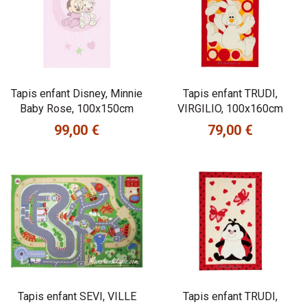
Tapis enfant Disney, Minnie
Tapis enfant TRUDI,
Baby Rose, 100x150cm
VIRGILIO, 100x160cm
99,00 €
79,00 €
Prix
Prix
Tapis enfant SEVI, VILLE
Tapis enfant TRUDI,