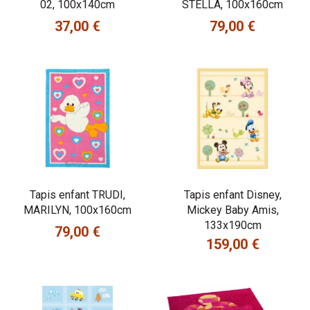
02, 100x140cm
STELLA, 100x160cm
37,00 €
79,00 €
Prix
Prix
Tapis enfant TRUDI,
Tapis enfant Disney,
MARILYN, 100x160cm
Mickey Baby Amis,
133x190cm
79,00 €
Prix
159,00 €
Prix