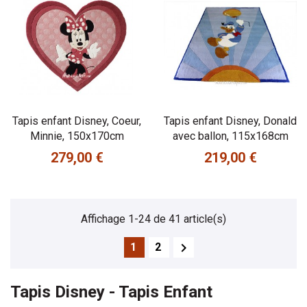
Tapis enfant Disney, Coeur,
Tapis enfant Disney, Donald
Minnie, 150x170cm
avec ballon, 115x168cm
279,00 €
219,00 €
Prix
Prix
Affichage 1-24 de 41 article(s)

1
2
Tapis Disney
 - 
Tapis Enfant