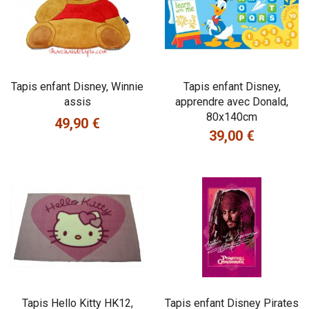
Tapis enfant Disney, Winnie
Tapis enfant Disney,
assis
apprendre avec Donald,
80x140cm
49,90 €
Prix
39,00 €
Prix
Tapis Hello Kitty HK12,
Tapis enfant Disney Pirates