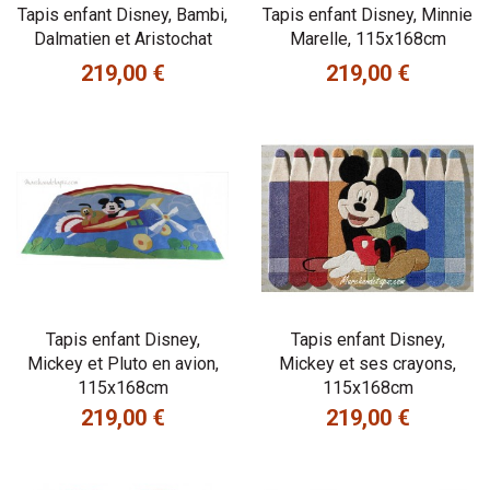
Tapis enfant Disney, Bambi,
Tapis enfant Disney, Minnie
Dalmatien et Aristochat
Marelle, 115x168cm
219,00 €
219,00 €
Prix
Prix
Tapis enfant Disney,
Tapis enfant Disney,
Mickey et Pluto en avion,
Mickey et ses crayons,
115x168cm
115x168cm
219,00 €
219,00 €
Prix
Prix