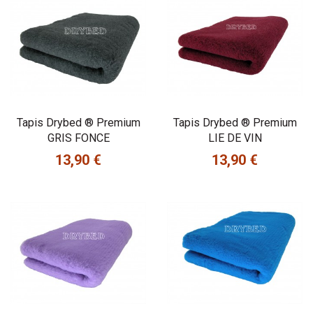
Tapis Drybed ® Premium
Tapis Drybed ® Premium
GRIS FONCE
LIE DE VIN
13,90 €
13,90 €
Prix
Prix