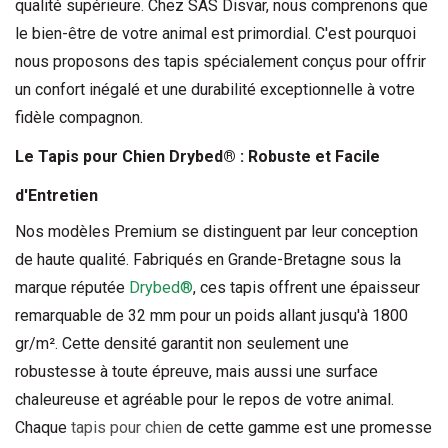
qualité supérieure. Chez SAS Disvar, nous comprenons que 
le bien-être de votre animal est primordial. C'est pourquoi 
nous proposons des tapis spécialement conçus pour offrir 
un confort inégalé et une durabilité exceptionnelle à votre 
fidèle compagnon.
Le 
Tapis pour Chien
Drybed
® : Robuste et Facile 
d'Entretien
Nos modèles Premium se distinguent par leur conception 
de haute qualité. Fabriqués en Grande-Bretagne sous la 
marque réputée 
Drybed
®
, ces tapis offrent une épaisseur 
remarquable de 32 mm pour un poids allant jusqu'à 1800 
gr/m². Cette densité garantit non seulement une 
robustesse à toute épreuve, mais aussi une surface 
chaleureuse et agréable pour le repos de votre animal. 
Chaque 
tapis pour chien
 de cette gamme est une promesse 