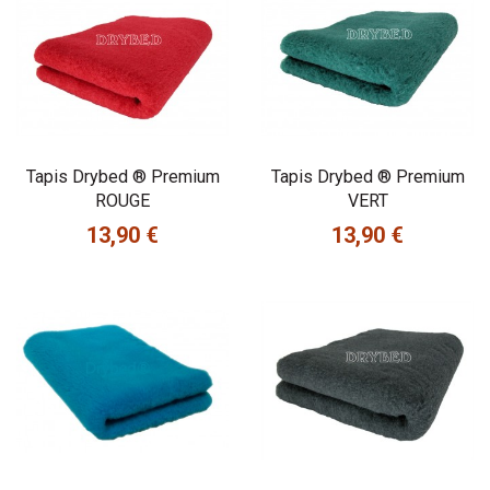
Tapis Drybed ® Premium
Tapis Drybed ® Premium
ROUGE
VERT
13,90 €
13,90 €
Prix
Prix