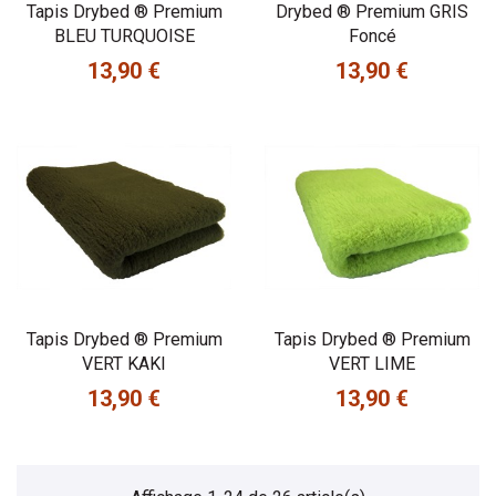
Tapis Drybed ® Premium
Drybed ® Premium GRIS
BLEU TURQUOISE
Foncé
13,90 €
13,90 €
Prix
Prix
Tapis Drybed ® Premium
Tapis Drybed ® Premium
VERT KAKI
VERT LIME
13,90 €
13,90 €
Prix
Prix