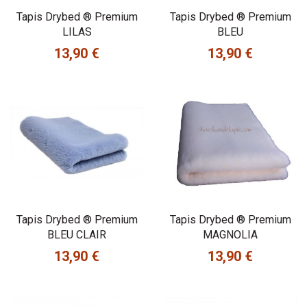
Tapis Drybed ® Premium
Tapis Drybed ® Premium
LILAS
BLEU
13,90 €
13,90 €
Prix
Prix
Tapis Drybed ® Premium
Tapis Drybed ® Premium
BLEU CLAIR
MAGNOLIA
13,90 €
13,90 €
Prix
Prix