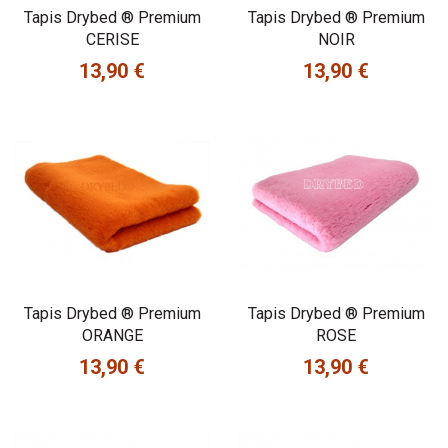
Tapis Drybed ® Premium
Tapis Drybed ® Premium
CERISE
NOIR
13,90 €
13,90 €
Prix
Prix
Tapis Drybed ® Premium
Tapis Drybed ® Premium
ORANGE
ROSE
13,90 €
13,90 €
Prix
Prix