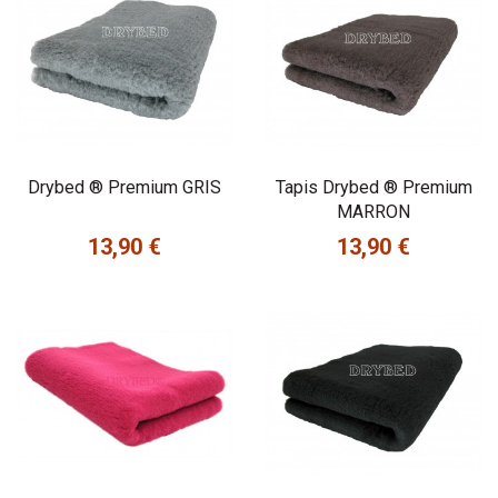
Drybed ® Premium GRIS
Tapis Drybed ® Premium
MARRON
13,90 €
13,90 €
Prix
Prix