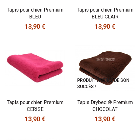
Tapis pour chien Premium
Tapis pour chien Premium
BLEU
BLEU CLAIR
13,90 €
13,90 €
Prix
Prix
PRODUIT VICTIME DE SON
SUCCÈS !
Tapis pour chien Premium
Tapis Drybed ® Premium
CERISE
CHOCOLAT
13,90 €
13,90 €
Prix
Prix