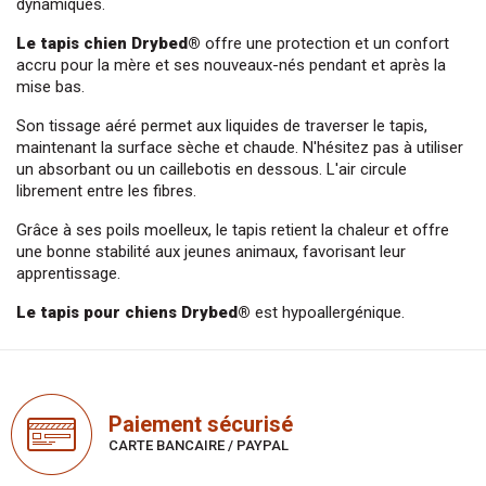
dynamiques.
Le 
tapis chien
Drybed
®
 offre une protection et un confort 
accru pour la mère et ses nouveaux-nés pendant et après la 
mise bas.
Son tissage aéré permet aux liquides de traverser le tapis, 
maintenant la surface sèche et chaude. N'hésitez pas à utiliser 
un absorbant ou un caillebotis en dessous. L'air circule 
librement entre les fibres.
Grâce à ses poils moelleux, le tapis retient la chaleur et offre 
une bonne stabilité aux jeunes animaux, favorisant leur 
apprentissage.
Le tapis pour chiens 
Drybed
® 
est hypoallergénique.
Paiement sécurisé
CARTE BANCAIRE / PAYPAL