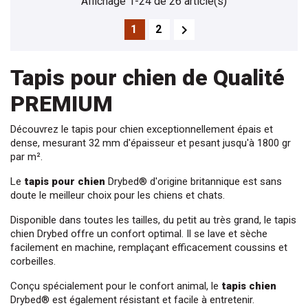
Affichage 1-24 de 26 article(s)

1
2
Tapis pour chien
 de Qualité 
PREMIUM
Découvrez le 
tapis pour chien
 exceptionnellement épais et 
dense, mesurant 32 mm d'épaisseur et pesant jusqu'à 1800 gr 
par m².
Le 
tapis pour chien
Drybed
® d'origine britannique est sans 
doute le meilleur choix pour les chiens et chats.
Disponible dans toutes les tailles, du petit au très grand, le 
tapis 
chien
Drybed
 offre un confort optimal. Il se lave et sèche 
facilement en machine, remplaçant efficacement coussins et 
corbeilles.
Conçu spécialement pour le confort animal, le 
tapis chien
Drybed
® est également résistant et facile à entretenir.