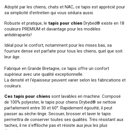
Adopté par les chiens, chats et NAC, ce tapis est apprécié pour 
sa simplicité d'entretien qui vous séduira aussi.
Robuste et pratique, le 
tapis pour chien
Drybed
® existe en 18 
couleurs PREMIUM et davantage pour les modèles 
antidérapants!
Idéal pour le confort, notamment pour les mises bas, sa 
fourrure dense est parfaite pour tous les chiens, quel que soit 
leur âge.
Fabriqué en Grande Bretagne, ce tapis offre un confort 
supérieur avec une qualité exceptionnelle.
La densité et l'épaisseur peuvent varier selon les fabrications et 
couleurs.
Ces tapis pour chiens 
sont lavables en machine. Composé 
de 100% polyester, le tapis pour chiens 
Drybed
® se nettoie 
parfaitement entre 30 et 60°. Rapidement égoutté, il peut 
passer au sèche-linge. Secouer, brosser et laver le tapis 
permettra de conserver toutes ses qualités. Très résistant aux 
taches, il ne s'effiloche pas et résiste aux jeux les plus 