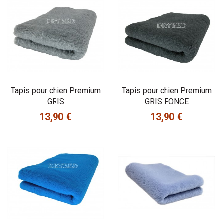
Tapis pour chien Premium
Tapis pour chien Premium
GRIS
GRIS FONCE
13,90 €
13,90 €
Prix
Prix