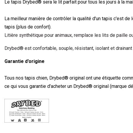
Le tapis Drybed
®
sera le lit parfait pour tous les jours à la 
La meilleur manière de contrôler la qualité d'un tapis c'est de l
tapis (plus de confort).
Litière synthétique pour animaux, remplace les lits de paille 
Drybed® est confortable, souple, résistant, isolant et drainan
Garantie d'origine
Tous nos tapis chien, Drybed® original ont une étiquette com
ce qui vous garantie d'acheter un Drybed
®
original (marque d