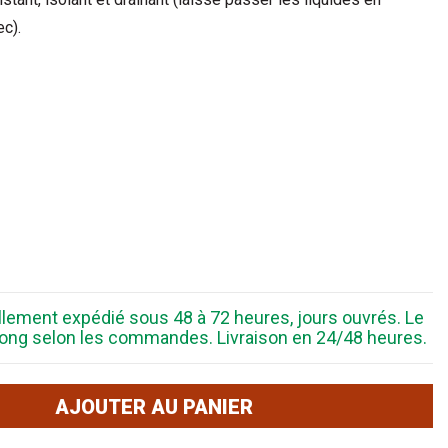
c).
ellement expédié sous 48 à 72 heures, jours ouvrés. Le
s long selon les commandes. Livraison en 24/48 heures.
AJOUTER AU PANIER