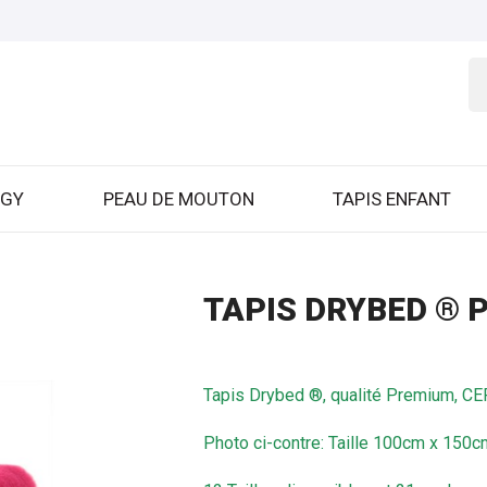
GGY
PEAU DE MOUTON
TAPIS ENFANT
TAPIS DRYBED ® 
Tapis Drybed ®, qualité Premium, C
Photo ci-contre: Taille 100cm x 150c