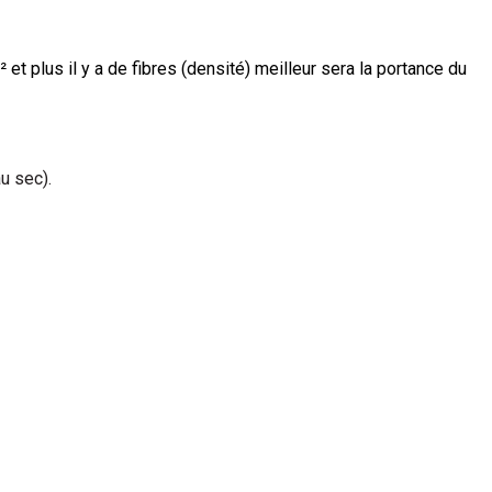
² et plus il y a de fibres (densité) meilleur sera la portance du
u sec).