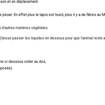
maison et en déplacement.
e peser. En effet plus le tapis est lourd, plus il y a de fibres au M
ou d'autres matières végétales
t (laisse passer les liquides en dessous pour que l'animal reste a
me ci-dessous coller au dos,
éposée).