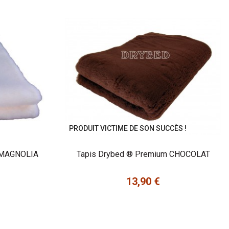
PRODUIT VICTIME DE SON SUCCÈS !
 MAGNOLIA
Tapis Drybed ® Premium CHOCOLAT
13,90 €
Prix