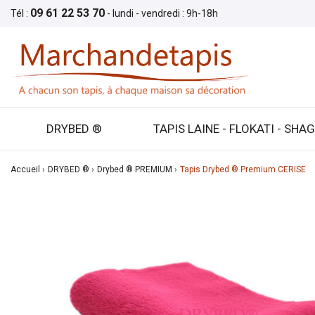
09 61 22 53 70
Tél :
- lundi - vendredi : 9h-18h
DRYBED ®
TAPIS LAINE - FLOKATI - SHA
Accueil
DRYBED ®
Drybed ® PREMIUM
Tapis Drybed ® Premium CERISE