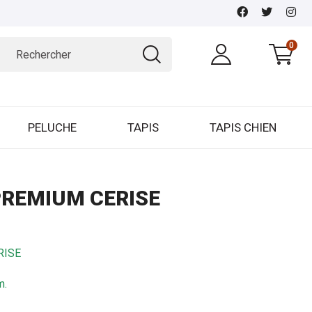
0
PELUCHE
TAPIS
TAPIS CHIEN
PREMIUM CERISE
ERISE
m.