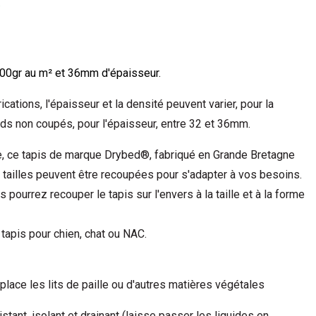
.
0gr au m² et 36mm d'épaisseur.
cations, l'épaisseur et la densité peuvent varier, pour la
ds non coupés, pour l'épaisseur, entre 32 et 36mm.
me, ce tapis de marque Drybed®, fabriqué en Grande Bretagne
s tailles peuvent être recoupées pour s'adapter à vos besoins.
us pourrez recouper le tapis sur l'envers à la taille et à la forme
tapis pour chien, chat ou NAC.
place les lits de paille ou d'autres matières végétales
tant, isolant et drainant (laisse passer les liquides en