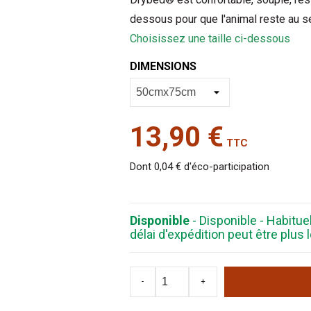
dessous pour que l'animal reste au se
Choisissez une taille ci-dessous
DIMENSIONS
13,90 €
TTC
Dont 0,04 € d'éco-participation
Disponible
- Disponible - Habitu
délai d'expédition peut être plu
-
+