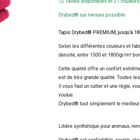
12 Tailles disponibles et 21 couleurs
Drybed® sur mesure possible
Tapis Drybed® PREMIUM, jusqu'à 180
Selon les différentes couleurs et fabri
densité, entre 1500 et 1800gr/m² bor
Cette qualité offre un confort extrê
est de très grande qualité. Toutes le
Il vous faut un cutter et une règle, vo
voulue.
Drybed® tout simplement le meilleur 
Litière synthétique pour animaux, rem
Drybed® est confortable, souple, résis