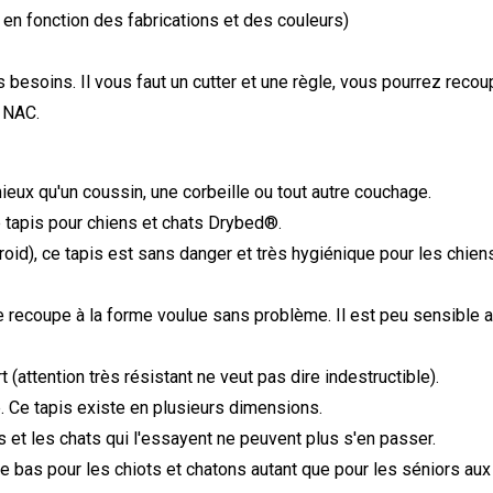
r en fonction des fabrications et des couleurs)
esoins. Il vous faut un cutter et une règle, vous pourrez recouper
u NAC.
 mieux qu'un coussin, une corbeille ou tout autre couchage.
e tapis pour chiens et chats Drybed
®
.
roid), ce tapis est sans danger et très hygiénique pour les chien
e recoupe à la forme voulue sans problème. Il est peu sensible a
t (attention très résistant ne veut pas dire indestructible).
ne. Ce tapis existe en plusieurs dimensions.
 et les chats qui l'essayent ne peuvent plus s'en passer.
se bas pour les chiots et chatons autant que pour les séniors aux 