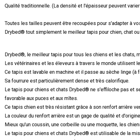
Qualité traditionnelle. (La densité et l'épaisseur peuvent varie
Toutes les tailles peuvent être recoupées pour s'adapter à vos b
Drybed
®
tout simplement le meilleur tapis pour chien, chat o
Drybed
®
, le meilleur tapis pour tous les chiens et les chats,
Les vétérinaires et les éleveurs à travers le monde utilisent l
Ce tapis est lavable en machine et il passe au sèche linge (à f
Sa fourrure est particulièrement dense et très calorifique.
Le tapis pour chiens et chats Drybed
®
ne s'effiloche pas et s
favorable aux puces et aux mîtes.
Ce tapis chien est très résistant grâce à son renfort arrière ver
La couleur du renfort arrière est un gage de qualité et d'origi
Mieux qu'un coussin, une corbeille ou une moquette, les chiens
Le tapis pour chiens et chats Drybed
®
est utilisable de la mi