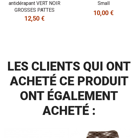
antidérapant VERT NOIR
Small
GROSSES PATTES
10,00 €
Prix
12,50 €
Prix
LES CLIENTS QUI ONT
ACHETÉ CE PRODUIT
ONT ÉGALEMENT
ACHETÉ :