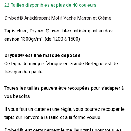
22 Tailles disponibles et plus de 40 couleurs
Drybed® Antidérapant Motif Vache Marron et Crème
Tapis chien
, Drybed
®
avec latex antidérapant au dos,
environ 1300gr/m². (de 1200 à 1500)
Drybed® est une marque déposée
Ce tapis de marque fabriqué en Grande Bretagne est de
très grande qualité.
Toutes les tailles peuvent être recoupées pour s'adapter à
vos besoins.
Il vous faut un cutter et une règle, vous pourrez recouper le
tapis sur l'envers à la taille et à la forme voulue.
Drybed®
, est certainement le meilleur tapis pour tous les