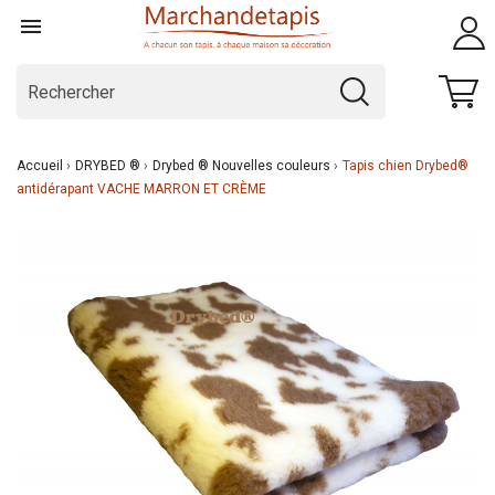

Accueil
DRYBED ®
Drybed ® Nouvelles couleurs
Tapis chien Drybed®
antidérapant VACHE MARRON ET CRÈME