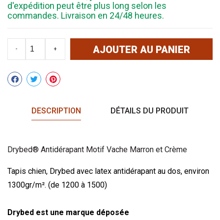
d'expédition peut être plus long selon les
commandes. Livraison en 24/48 heures.
AJOUTER AU PANIER
-
+
Partager
DESCRIPTION
DÉTAILS DU PRODUIT
Drybed® Antidérapant Motif Vache Marron et Crème
Tapis chien
, Drybed
avec latex antidérapant au dos, environ
1300gr/m². (de 1200 à 1500)
Drybed est une marque déposée