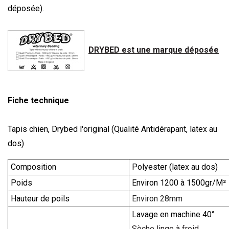
déposée).
DRYBED est une marque déposée
Fiche technique
Tapis chien, Drybed l'original (Qualité Antidérapant, latex au
dos)
Composition
Polyester (latex au dos)
Poids
Environ 1200 à 1500gr/M²
Hauteur de poils
Environ 28mm
Lavage en machine 40°
Sèche linge à froid