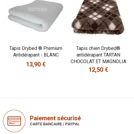
Tapis Drybed ® Premium
Tapis chien Drybed®
Antidérapant - BLANC
antidérapant TARTAN
CHOCOLAT ET MAGNOLIA
13,90 €
Prix
12,50 €
Prix
Paiement sécurisé
CARTE BANCAIRE / PAYPAL