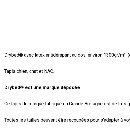
Drybed
®
avec latex antidérapant au dos, environ 1300gr/m². 
Tapis chien, chat et NAC.
Drybed® est une marque déposée
Ce tapis de marque fabriqué en Grande Bretagne est de très g
Toutes les tailles peuvent être recoupées pour s'adapter à vos b