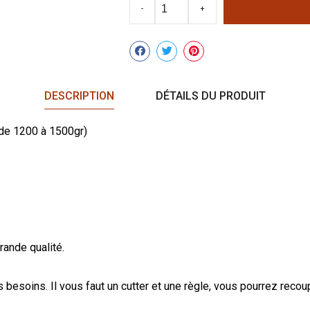
-
+
Partager
DESCRIPTION
DÉTAILS DU PRODUIT
(de 1200 à 1500gr)
rande qualité.
esoins. Il vous faut un cutter et une règle, vous pourrez recouper