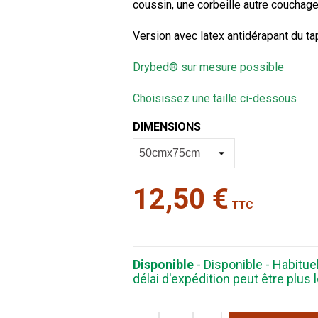
coussin, une corbeille autre couchage 
Version avec latex antidérapant du t
Drybed® sur mesure possible
Choisissez une taille ci-dessous
DIMENSIONS
12,50 €
TTC
Disponible
- Disponible - Habitu
délai d'expédition peut être plu