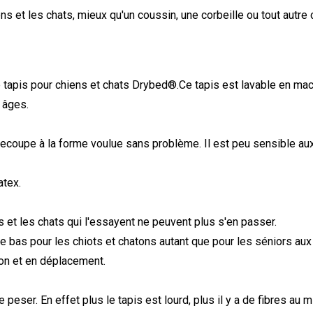
ens et les chats, mieux qu'un coussin, une corbeille ou tout autre
e tapis pour chiens et chats Drybed
®.Ce tapis est lavable en mach
 âges.
recoupe à la forme voulue sans problème. Il est peu sensible au
atex.
 et les chats qui l'essayent ne peuvent plus s'en passer.
se bas pour les chiots et chatons autant que pour les séniors aux 
ison et en déplacement.
 peser. En effet plus le tapis est lourd, plus il y a de fibres au m