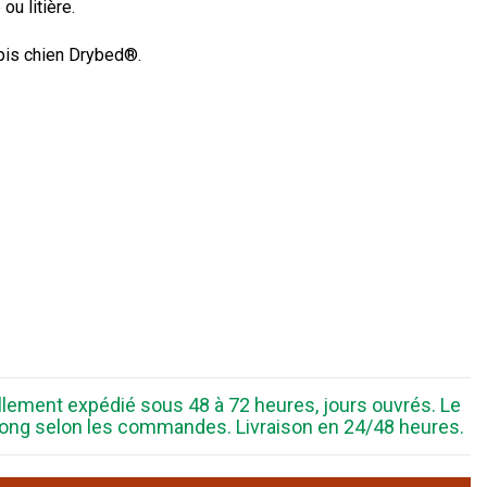
ou litière.
apis chien Drybed®
.
ellement expédié sous 48 à 72 heures, jours ouvrés. Le
s long selon les commandes. Livraison en 24/48 heures.