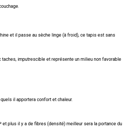
 couchage.
ine et il passe au sèche linge (à froid), ce tapis est sans
x taches, imputrescible et représente un milieu non favorable
quels il apportera confort et chaleur.
² et plus il y a de fibres (densité) meilleur sera la portance du