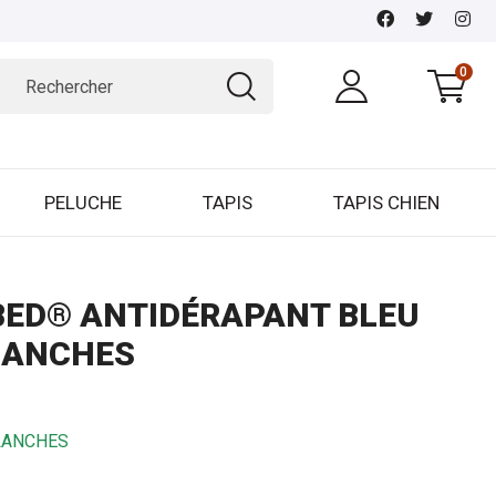
0
PELUCHE
TAPIS
TAPIS CHIEN
BED® ANTIDÉRAPANT BLEU
BLANCHES
BLANCHES