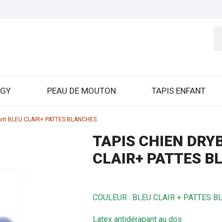
GGY
PEAU DE MOUTON
TAPIS ENFANT
pant BLEU CLAIR+ PATTES BLANCHES
TAPIS CHIEN DRY
CLAIR+ PATTES 
COULEUR : BLEU CLAIR + PATTES 
Latex antidérapant au dos