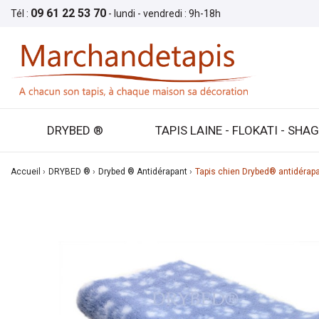
09 61 22 53 70
Tél :
- lundi - vendredi : 9h-18h
DRYBED ®
TAPIS LAINE - FLOKATI - SHA
Accueil
DRYBED ®
Drybed ® Antidérapant
Tapis chien Drybed® antidéra