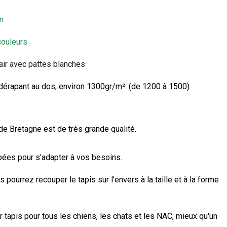
m
couleurs
air avec pattes blanches
idérapant au dos, environ 1300gr/m². (de 1200 à 1500)
e Bretagne est de très grande qualité.
upées pour s'adapter à vos besoins.
us pourrez recouper le tapis sur l'envers à la taille et à la forme
ur tapis pour tous les chiens, les chats et les NAC, mieux qu'un