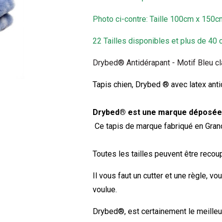
Photo ci-contre: Taille
100cm x 150c
22 Tailles disponibles et plus de 40 
Drybed® Antidérapant - Motif Bleu cl
Tapis chien
, Drybed
®
avec latex ant
Drybed® est une marque déposée
Ce tapis de marque fabriqué en Grand
Toutes les tailles peuvent être reco
Il vous faut un cutter et une règle, vo
voulue.
Drybed®
, est certainement le meille