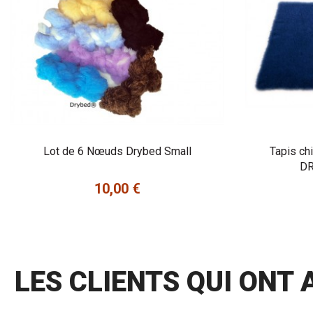
Lot de 6 Nœuds Drybed Small
Tapis ch
DR
10,00 €
Prix
LES CLIENTS QUI ONT