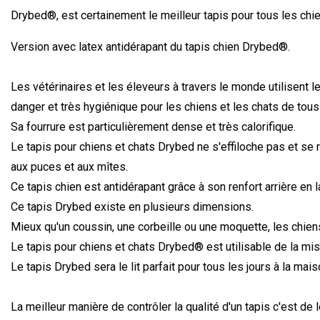
Drybed
®, est certainement le meilleur tapis pour tous les chi
Version avec latex antidérapant du tapis chien Drybed®
.
Les vétérinaires et les éleveurs à travers le monde utilisent l
danger et très hygiénique pour les chiens et les chats de tous
Sa fourrure est particulièrement dense et très calorifique.
Le tapis pour chiens et chats Drybed
ne s'effiloche pas et se 
aux puces et aux mîtes.
Ce tapis chien est antidérapant grâce à son renfort arrière en l
Ce tapis Drybed
existe en plusieurs dimensions.
Mieux qu'un coussin, une corbeille ou une moquette, les chiens
Le tapis pour chiens et chats Drybed
® est utilisable de la mi
Le tapis Drybed
sera le lit parfait pour tous les jours à la ma
La meilleur manière de contrôler la qualité d'un tapis c'est de le