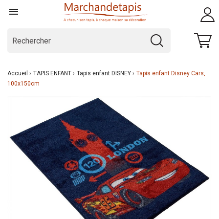

Accueil
TAPIS ENFANT
Tapis enfant DISNEY
Tapis enfant Disney Cars,
100x150cm