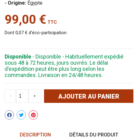
- Origine:
Égypte
99,00 €
TTC
Dont 0,07 € d'éco-participation
Disponible
- Disponible - Habituellement expédié
sous 48 à 72 heures, jours ouvrés. Le délai
d'expédition peut être plus long selon les
commandes. Livraison en 24/48 heures.
AJOUTER AU PANIER
-
+
Partager
DESCRIPTION
DÉTAILS DU PRODUIT