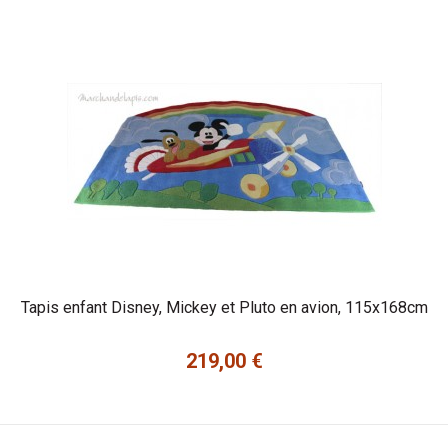
Tapis enfant Disney, Mickey et Pluto en avion, 115x168cm
219,00 €
Prix