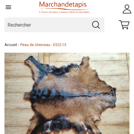

Accueil
Peau de chevreau - 0322-15