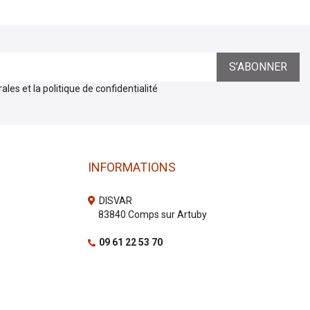
les et la politique de confidentialité
INFORMATIONS
DISVAR
83840 Comps sur Artuby
09 61 22 53 70