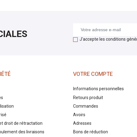
CIALES
J'accepte les conditions généra
IÉTÉ
VOTRE COMPTE
Informations personnelles
es
Retours produit
lisation
Commandes
risé
Avoirs
t droit de rétractation
Adresses
oulement des livraisons
Bons de réduction