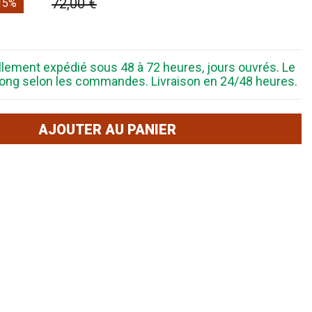
72,00 €
15%
ellement expédié sous 48 à 72 heures, jours ouvrés. Le
s long selon les commandes. Livraison en 24/48 heures.
AJOUTER AU PANIER