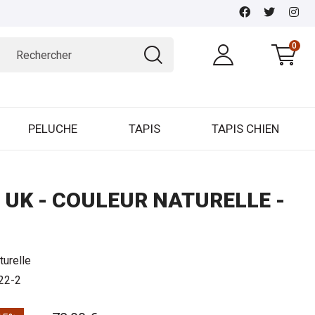
0
PELUCHE
TAPIS
TAPIS CHIEN
UK - COULEUR NATURELLE -
turelle
322-2