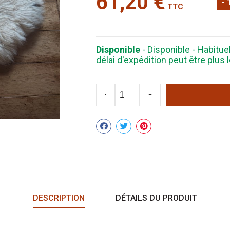
61,20 €
- 
TTC
Disponible
- Disponible - Habitu
délai d'expédition peut être plu
-
+
Partager
DESCRIPTION
DÉTAILS DU PRODUIT