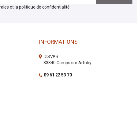
les et la politique de confidentialité
INFORMATIONS
DISVAR
83840 Comps sur Artuby
09 61 22 53 70