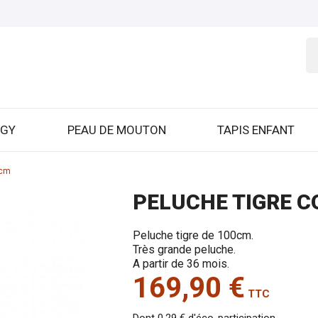
GGY
PEAU DE MOUTON
TAPIS ENFANT
0cm
PELUCHE TIGRE 
Peluche tigre de 100cm.
Très grande peluche.
A partir de 36 mois.
169,90 €
TTC
Dont 0,29 € d'éco-participation