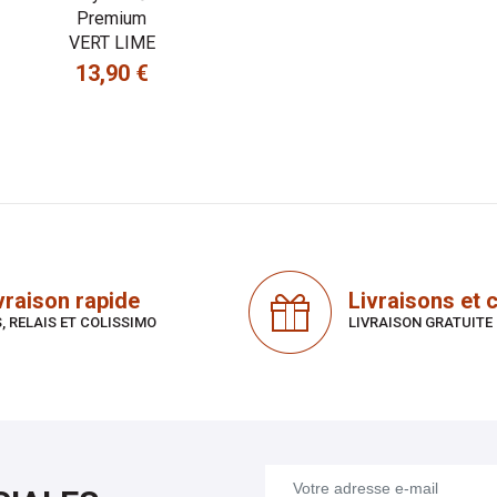
Premium
VERT LIME
13,90 €
Prix
vraison rapide
Livraisons et c
, RELAIS ET COLISSIMO
LIVRAISON GRATUITE 