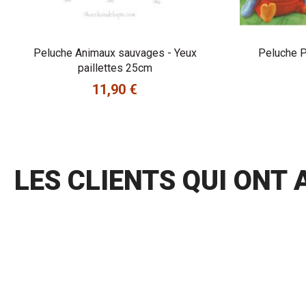
Peluche Animaux sauvages - Yeux
Peluche 
paillettes 25cm
11,90 €
Prix
LES CLIENTS QUI ONT