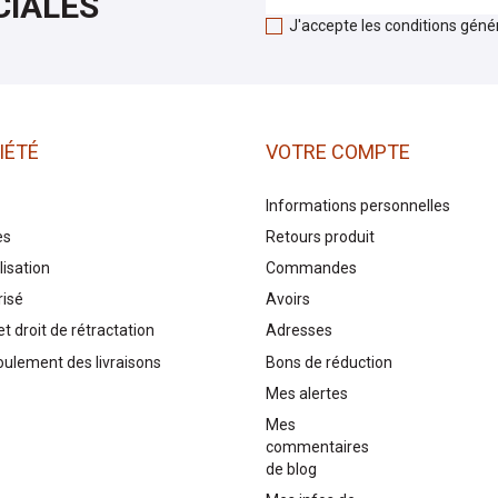
CIALES
J'accepte les conditions généra
IÉTÉ
VOTRE COMPTE
Informations personnelles
es
Retours produit
lisation
Commandes
risé
Avoirs
t droit de rétractation
Adresses
oulement des livraisons
Bons de réduction
Mes alertes
Mes
commentaires
de blog