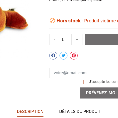

Hors stock
- Produit victime
-
+
Partager
J'accepte les cond
PRÉVENEZ-MOI 
DESCRIPTION
DÉTAILS DU PRODUIT