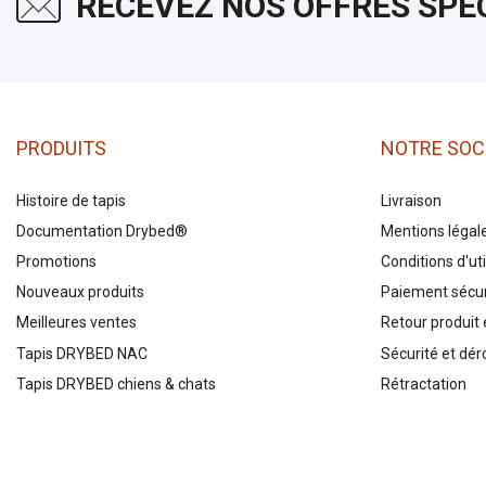
RECEVEZ NOS OFFRES SPÉ
PRODUITS
NOTRE SOC
Histoire de tapis
Livraison
Documentation Drybed®
Mentions légal
Promotions
Conditions d'uti
Nouveaux produits
Paiement sécu
Meilleures ventes
Retour produit e
Tapis DRYBED NAC
Sécurité et dér
Tapis DRYBED chiens & chats
Rétractation