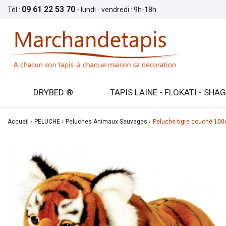
09 61 22 53 70
Tél :
- lundi - vendredi : 9h-18h
DRYBED ®
TAPIS LAINE - FLOKATI - SHA
Accueil
PELUCHE
Peluches Animaux Sauvages
Peluche tigre couché 10