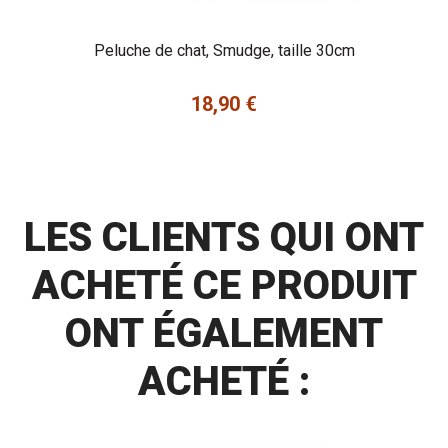
Peluche de chat, Smudge, taille 30cm
18,90 €
Prix
LES CLIENTS QUI ONT
ACHETÉ CE PRODUIT
ONT ÉGALEMENT
ACHETÉ :