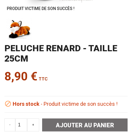
PRODUIT VICTIME DE SON SUCCÈS !
PELUCHE RENARD - TAILLE
25CM
8,90 €
TTC

Hors stock
- Produit victime de son succès !
AJOUTER AU PANIER
-
+