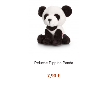
Peluche Pippins Panda
7,90 €
Prix