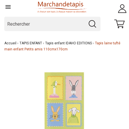

Accueil
TAPIS ENFANT
Tapis enfant IDAHO EDITIONS
Tapis laine tufté
main enfant Petits amis 110cmx170cm