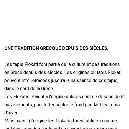
UNE TRADITION GRECQUE DEPUIS DES SIÈCLES.
Les tapis Flokati font partie de la culture et des traditions
en Grèce depuis des siècles. Les origines du tapis Flokati
peuvent être retracées jusqu'à la naissance de ces tapis,
dans le nord de la Grèce.
Les Flokatis étaient à l'origine utilisés comme dessus de lit
ou vêtements, pour lutter contre le froid pendant les mois
d'hiver.
Mais aussi à l'origine les Flokatis furent utilisés comme
isolation, étendus sur le sol ou accrochés aux murs pour