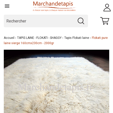

Accueil
TAPIS LAINE - FLOKATI - SHAGGY
Tapis Flokati laine
Flokati pure
laine vierge 160cmx230cm - 2000gr