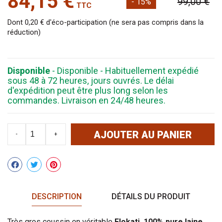
84,15 €
99,00 €
- 15%
TTC
Dont 0,20 € d'éco-participation (ne sera pas compris dans la
réduction)
Disponible
- Disponible - Habituellement expédié
sous 48 à 72 heures, jours ouvrés. Le délai
d'expédition peut être plus long selon les
commandes. Livraison en 24/48 heures.
AJOUTER AU PANIER
-
+
Partager
DESCRIPTION
DÉTAILS DU PRODUIT
Très gros coussin en véritable
Flokati, 100% pure laine