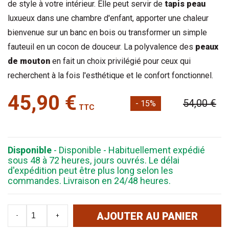
de style à votre intérieur. Elle peut servir de 
tapis peau
luxueux dans une chambre d'enfant, apporter une chaleur 
bienvenue sur un banc en bois ou transformer un simple 
fauteuil en un cocon de douceur. La polyvalence des 
peaux 
de mouton
 en fait un choix privilégié pour ceux qui 
recherchent à la fois l'esthétique et le confort fonctionnel.
45,90 €
54,00 €
- 15%
TTC
Disponible
- Disponible - Habituellement expédié
sous 48 à 72 heures, jours ouvrés. Le délai
d'expédition peut être plus long selon les
commandes. Livraison en 24/48 heures.
AJOUTER AU PANIER
-
+