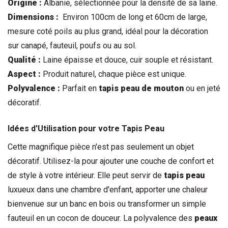
Origine :
 Albanie, sélectionnée pour la densité de sa laine.
Dimensions :
 Environ 100cm de long et 60cm de large, 
mesure coté poils au plus grand, idéal pour la décoration 
sur canapé, fauteuil, poufs ou au sol
.
Qualité :
 Laine épaisse et douce, cuir souple et résistant.
Aspect :
 Produit naturel, chaque pièce est unique.
Polyvalence :
 Parfait en 
tapis peau de mouton
 ou en jeté 
décoratif.
Idées d'Utilisation pour votre 
Tapis Peau
Cette magnifique pièce n'est pas seulement un objet 
décoratif. Utilisez-la pour ajouter une couche de confort et 
de style à votre intérieur. Elle peut servir de 
tapis peau
luxueux dans une chambre d'enfant, apporter une chaleur 
bienvenue sur un banc en bois ou transformer un simple 
fauteuil en un cocon de douceur. La polyvalence des 
peaux 