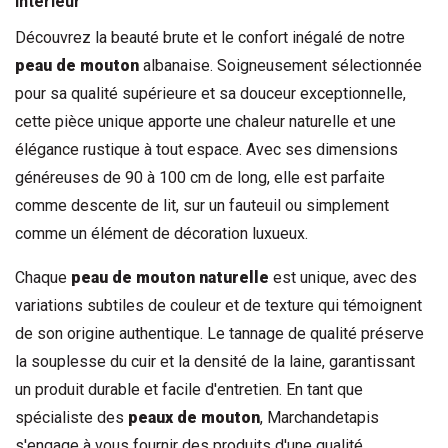
Intérieur
Découvrez la beauté brute et le confort inégalé de notre 
peau de mouton
 albanaise. Soigneusement sélectionnée 
pour sa qualité supérieure et sa douceur exceptionnelle, 
cette pièce unique apporte une chaleur naturelle et une 
élégance rustique à tout espace. Avec ses dimensions 
généreuses de 90 à 100 cm de long, elle est parfaite 
comme descente de lit, sur un fauteuil ou simplement 
comme un élément de décoration luxueux.
Chaque 
peau de mouton
 naturelle
 est unique, avec des 
variations subtiles de couleur et de texture qui témoignent 
de son origine authentique. Le tannage de qualité préserve 
la souplesse du cuir et la densité de la laine, garantissant 
un produit durable et facile d'entretien. En tant que 
spécialiste des 
peaux de mouton
, Marchandetapis 
s'engage à vous fournir des produits d'une qualité 