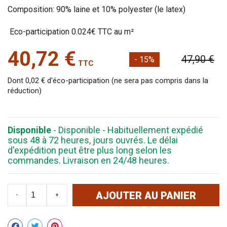
Composition: 90% laine et 10% polyester (le latex)
Eco-participation 0.024€ TTC au m²
40,72 €
47,90 €
- 15%
TTC
Dont 0,02 € d'éco-participation (ne sera pas compris dans la
réduction)
Disponible
- Disponible - Habituellement expédié
sous 48 à 72 heures, jours ouvrés. Le délai
d'expédition peut être plus long selon les
commandes. Livraison en 24/48 heures.
AJOUTER AU PANIER
-
+