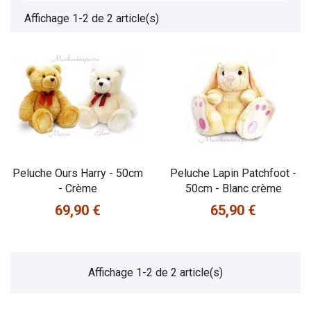
Affichage 1-2 de 2 article(s)
Peluche Ours Harry - 50cm
Peluche Lapin Patchfoot -
- Crème
50cm - Blanc crème
69,90 €
65,90 €
Prix
Prix
Affichage 1-2 de 2 article(s)