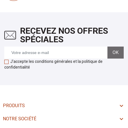
RECEVEZ NOS OFFRES
SPÉCIALES
J'accepte les conditions générales et la politique de
confidentialité

PRODUITS

NOTRE SOCIÉTÉ